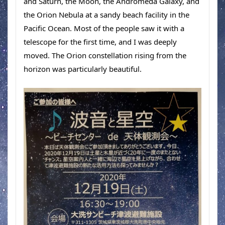
and Saturn, the Moon, the Andromeda Galaxy, and 
the Orion Nebula at a sandy beach facility in the 
Pacific Ocean. Most of the people saw it with a 
telescope for the first time, and I was deeply 
moved. The Orion constellation rising from the 
horizon was particularly beautiful.