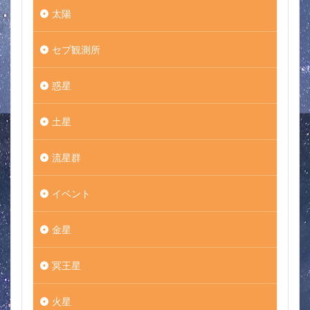
太陽
セブ観測所
惑星
土星
流星群
イベント
金星
冥王星
火星