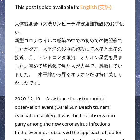
This post is also available in:
English
(
英語
)
天体観測会（大洗サンビーチ津波避難施設)のお手伝
い。　
新型コロナウイルス感染の中での初めての観望会で
したが夕方、太平洋の砂浜の施設にて木星と土星の
接近、月、アンドロメダ銀河、オリオン星雲を見ま
した。初めて望遠鏡で見た人が大半で、感激してい
ました。　水平線から昇るオリオン座は特に美しく
かったです。
2020-12-19　 Assistance for astronomical 
observation event (Oarai Sun Beach tsunami 
evacuation facility). It was the first observation 
party among the new coronavirus infections
In the evening, I observed the approach of Jupiter 