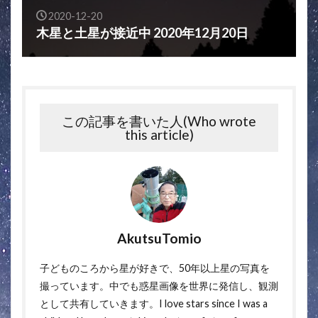
2020-12-20
木星と土星が接近中 2020年12月20日
この記事を書いた人(Who wrote
this article)
AkutsuTomio
子どものころから星が好きで、50年以上星の写真を
撮っています。中でも惑星画像を世界に発信し、観測
として共有していきます。I love stars since I was a