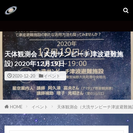
天体観測会（大洗サンビーチ津波避難施
設) 2020年12月19日
2020-12-20
イベント
HOME
イベント
天体観測会（大洗サンビーチ津波避難施設) 