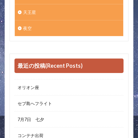
天王星
夜空
最近の投稿(Recent Posts)
オリオン座
セブ島へフライト
7月7日 七夕
コンテナ出荷