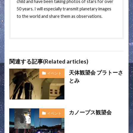
child and have been taking photos of stars for over
50 years. I will especially transmit planetary images
to the world and share them as observations.
関連する記事(Related articles)
天体観望会 プラトーさ
イベント
とみ
カノープス観望会
イベント