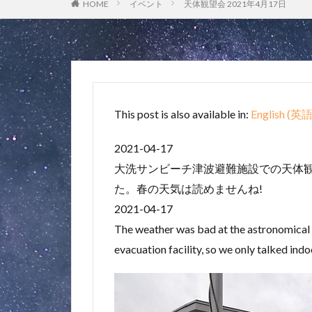
HOME
イベント
天体観望会 2021年4月17日
This post is also available in:
English
(
英
2021-04-17
大洗サンビーチ津波避難施設での天体
た。春の天気は読めませんね!
2021-04-17
The weather was bad at the astronomical 
evacuation facility, so we only talked ind