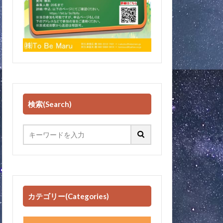
検索(Search)
カテゴリー(Categories)