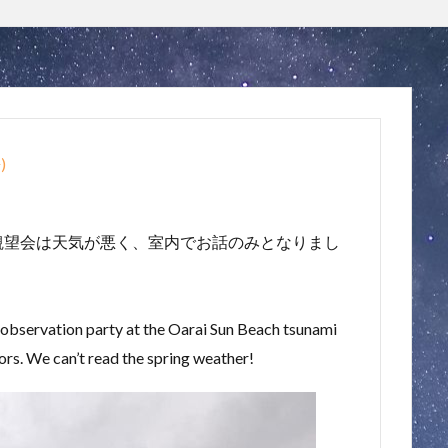
語
)
観望会は天気が悪く、室内でお話のみとなりまし
observation party at the Oarai Sun Beach tsunami
oors. We can’t read the spring weather!