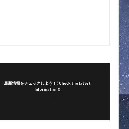
最新情報をチェックしよう！( Check the latest
information!)
フォローする