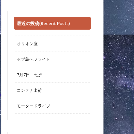
最近の投稿(Recent Posts)
オリオン座
セブ島へフライト
7月7日 七夕
コンテナ出荷
モータードライブ