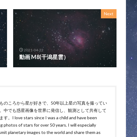
Next
2021-04-22
動画 M8(干潟星雲）
ものころから星が好きで、50年以上星の写真を撮ってい
。中でも惑星画像を世界に発信し、観測として共有して
。I love stars since I was a child and have been
g photos of stars for over 50 years. I will especially
smit planetary images to the world and share them as