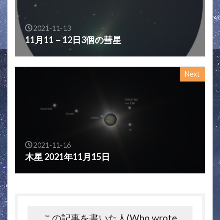
2021-11-13
11月11－12日3個の彗星
Next
2021-11-16
木星 2021年11月15日
この記事を書いた人(Who wrote