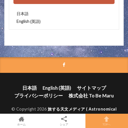
日本語
英語
English
(
)
日本語
English
(
英語
)
サイトマップ
プライバシーポリシー
株式会社 To Be Maru
© Copyright 2026
旅する天文メディア ( Astronomical
media) | 株式会社トゥービーマル (To Be Maru)
.
ホーム
シェア
TOPへ