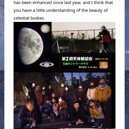
has been enhanced since last year, and I think that 
you have a little understanding of the beauty of 
celestial bodies.