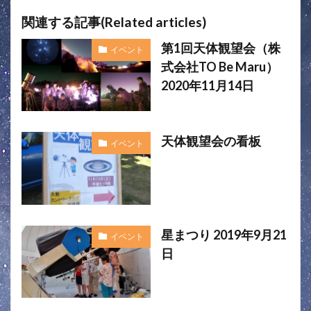
関連する記事(Related articles)
第1回天体観望会（株
イベント
式会社TO Be Maru）
2020年11月14日
天体観望会の看板
イベント
星まつり 2019年9月21
イベント
日