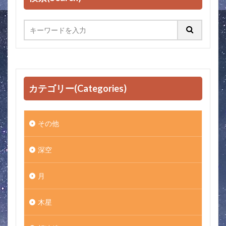
カテゴリー(Categories)
その他
深空
月
木星