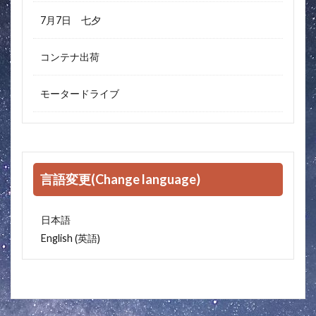
7月7日 七夕
コンテナ出荷
モータードライブ
言語変更(Change language)
日本語
英語
English
(
)