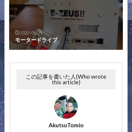
2022-06-29
モータードライブ
この記事を書いた人(Who wrote
this article)
AkutsuTomio