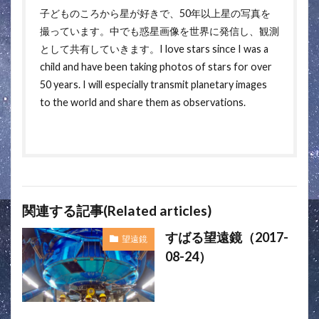
子どものころから星が好きで、50年以上星の写真を
撮っています。中でも惑星画像を世界に発信し、観測
として共有していきます。I love stars since I was a
child and have been taking photos of stars for over
50 years. I will especially transmit planetary images
to the world and share them as observations.
関連する記事(Related articles)
すばる望遠鏡（2017-
望遠鏡
08-24）