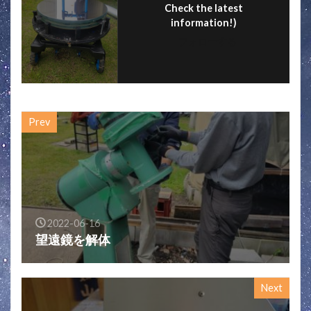
Check the latest
information!)
フォローする
Prev
2022-06-16
望遠鏡を解体
Next