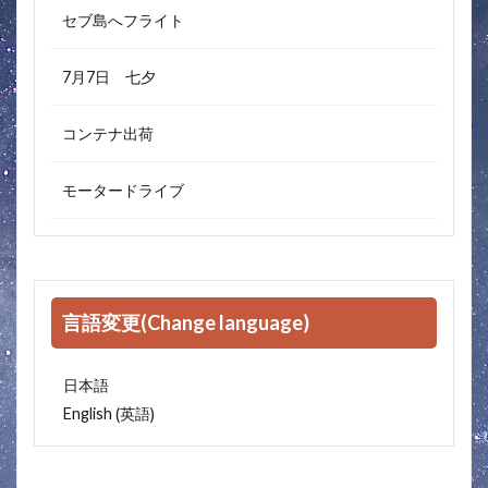
セブ島へフライト
7月7日 七夕
コンテナ出荷
モータードライブ
言語変更(Change language)
日本語
英語
English
(
)