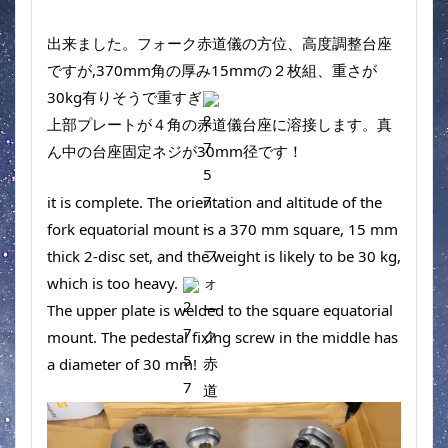
出来ました。フォーク赤道儀の方位、高度調整台座
ですが,370mm角の厚み15mmの２枚組、重さが
30kg有りそうで重すぎ
上部プレートが４角の赤道儀台座に溶接します。真
ん中の台座固定ネジが30mm径です！
it is complete. The orientation and altitude of the 
fork equatorial mount is a 370 mm square, 15 mm 
thick 2-disc set, and the weight is likely to be 30 kg, 
which is too heavy. 
The upper plate is welded to the square equatorial 
mount. The pedestal fixing screw in the middle has 
a diameter of 30 mm!