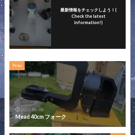
k
最新情報をチェックしよう！(
Check the latest
information!)
フォローする
Prev
2022-06-06
Mead 40cm フォーク