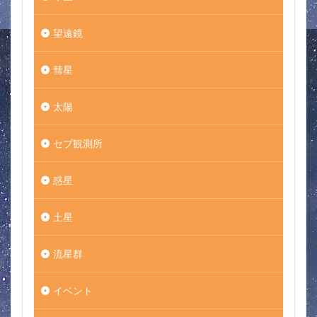
望遠鏡
彗星
太陽
セブ観測所
惑星
土星
流星群
イベント