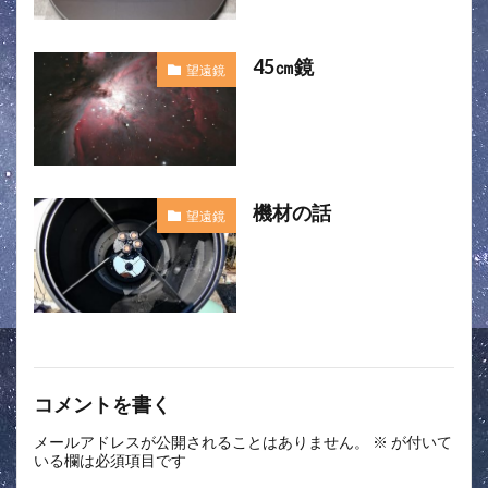
45㎝鏡
望遠鏡
機材の話
望遠鏡
コメントを書く
メールアドレスが公開されることはありません。
※
が付いて
いる欄は必須項目です