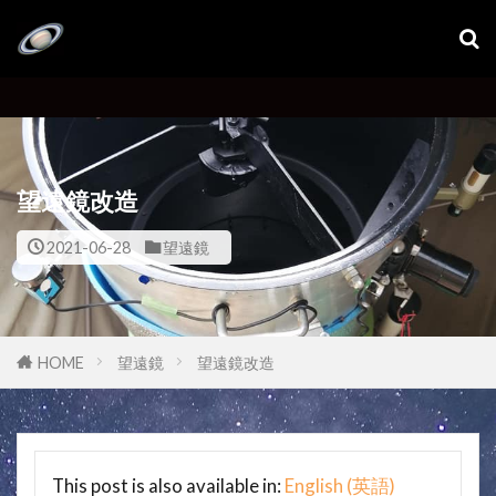
望遠鏡改造
2021-06-28
望遠鏡
HOME
望遠鏡
望遠鏡改造
This post is also available in:
English
(
英語
)