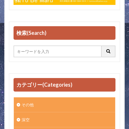
検索(Search)
カテゴリー(Categories)
その他
深空