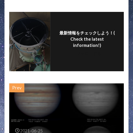
o
o
k
最新情報をチェックしよう！(
Check the latest
information!)
フォローする
Prev
2021-06-25