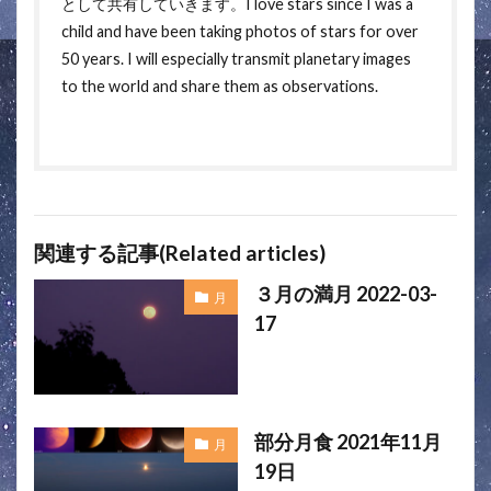
として共有していきます。I love stars since I was a
child and have been taking photos of stars for over
50 years. I will especially transmit planetary images
to the world and share them as observations.
関連する記事(Related articles)
３月の満月 2022-03-
月
17
部分月食 2021年11月
月
19日