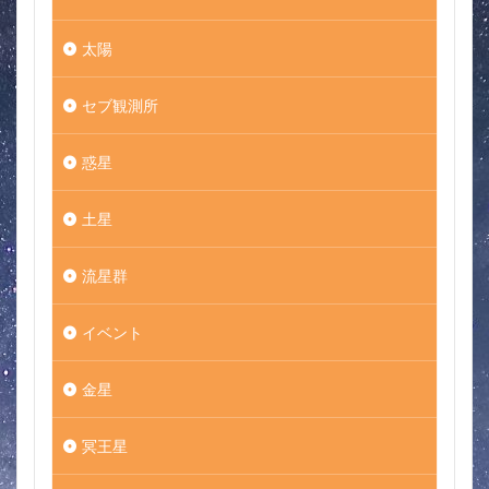
太陽
セブ観測所
惑星
土星
流星群
イベント
金星
冥王星