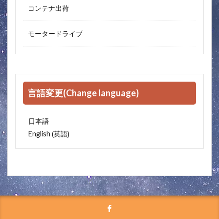
コンテナ出荷
モータードライブ
言語変更(Change language)
日本語
英語
English
(
)