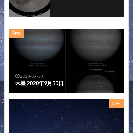
Prev
2020-09-30
木星 2020年9月30日
Next