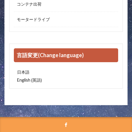
コンテナ出荷
モータードライブ
言語変更(Change language)
日本語
英語
English
(
)