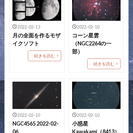
2022-02-13
2022-02-10
月の全面を作るモザ
コーン星雲
イクソフト
（NGC2264の一
部）
続きを読む
続きを読む
2022-02-10
2022-02-10
NGC4565 2022-02-
小惑星
06
Kawakami（8413）