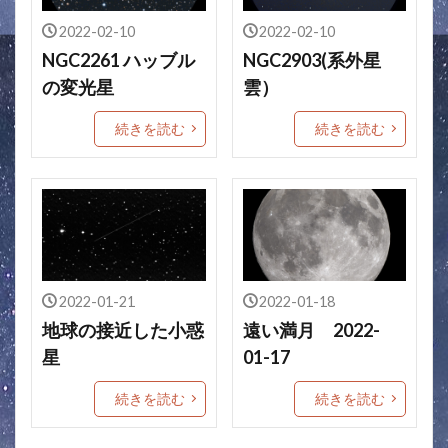
2022-02-10
2022-02-10
NGC2261 ハッブル
NGC2903(系外星
の変光星
雲）
続きを読む
続きを読む
2022-01-21
2022-01-18
地球の接近した小惑
遠い満月 2022-
星
01-17
続きを読む
続きを読む