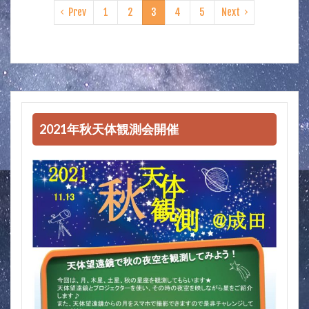
Prev
1
2
3
4
5
Next
2021年秋天体観測会開催