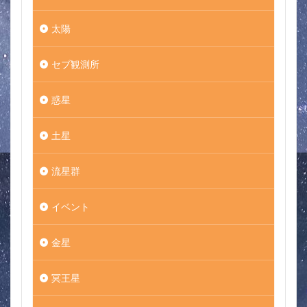
太陽
セブ観測所
惑星
土星
流星群
イベント
金星
冥王星