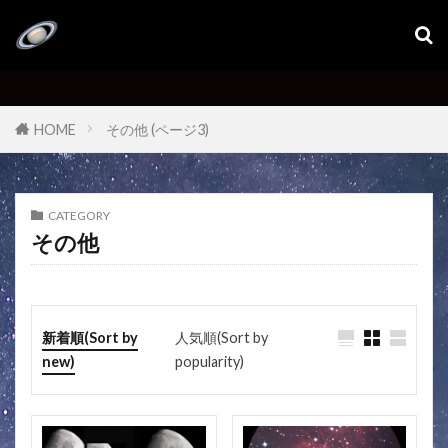
HOME
その他 (ページ3)
CATEGORY
その他
新着順(Sort by
人気順(Sort by
new)
popularity)