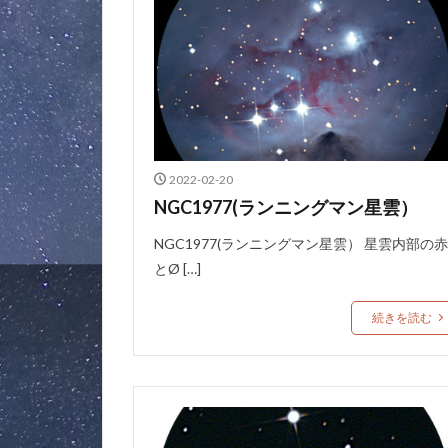
2022-02-20
NGC1977(ランニングマン星雲）
NGC1977(ランニングマン星雲） 星雲内部の赤
とØ […]
続きを読む