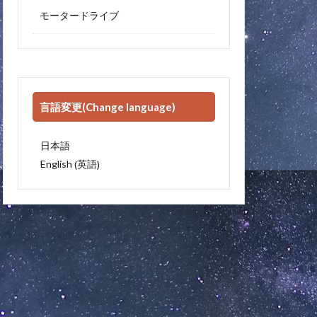
モータードライブ
言語変更(Change language)
日本語
英語
English
(
)