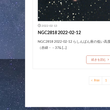
2022-02-13
NGC2818 2022-02-12
NGC2818 2022-02-12 らしんばん座の低い高
（赤緯・－37& […]
続きを読む
Prev
1