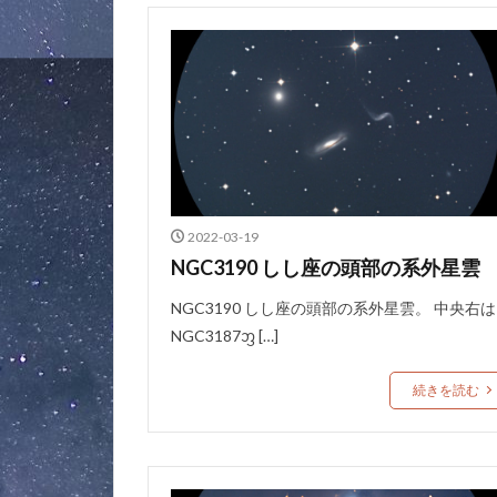
2022-03-19
NGC3190 しし座の頭部の系外星雲
NGC3190 しし座の頭部の系外星雲。 中央右は
NGC3187ᦀ […]
続きを読む