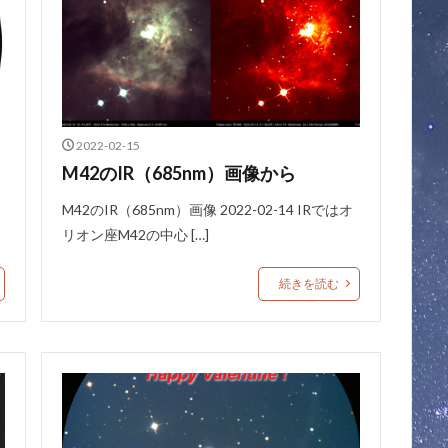
2022-02-15
M42のIR（685nm）画像から
M42のIR（685nm）画像 2022-02-14 IRではオ
リオン座M42の中心 […]
続きを読む