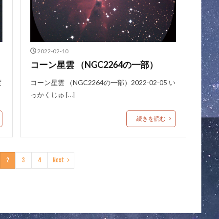
2022-02-10
コーン星雲 （NGC2264の一部）
度
コーン星雲 （NGC2264の一部）2022-02-05 い
っかくじゅ […]
続きを読む
2
3
4
Next