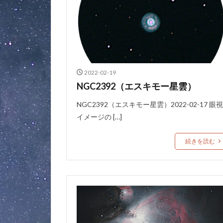
2022-02-19
NGC2392（エスキモー星雲）
NGC2392（エスキモー星雲）2022-02-17 眼視
イメージの […]
続きを読む