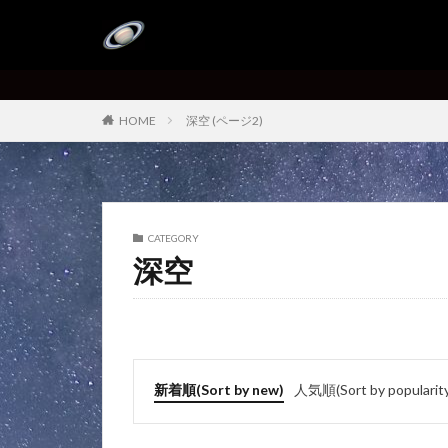
HOME
深空 (ページ2)
CATEGORY
深空
新着順(Sort by new)
人気順(Sort by popularity