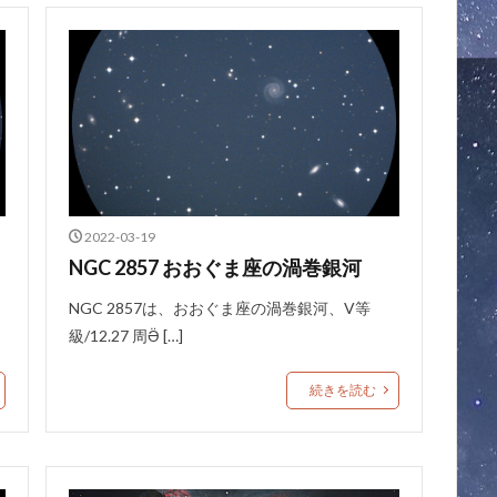
2022-03-19
NGC 2857 おおぐま座の渦巻銀河
NGC 2857は、おおぐま座の渦巻銀河、V等
級/12.27 周Ӛ […]
続きを読む