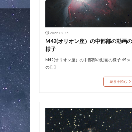
2022-02-15
M42(オリオン座）の中部部の動画
様子
M42(オリオン座）の中部部の動画の様子 45㎝
の […]
続きを読む