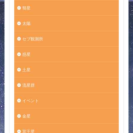
彗星
太陽
セブ観測所
惑星
土星
流星群
イベント
金星
冥王星