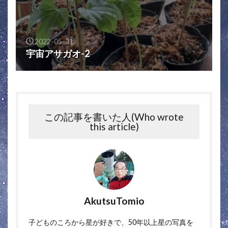
2022-05-31
宇宙アサガオ-2
この記事を書いた人(Who wrote
this article)
AkutsuTomio
子どものころから星が好きで、50年以上星の写真を