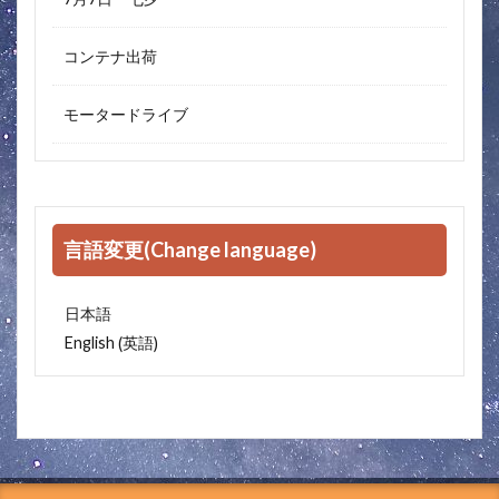
コンテナ出荷
モータードライブ
言語変更(Change language)
日本語
英語
English
(
)