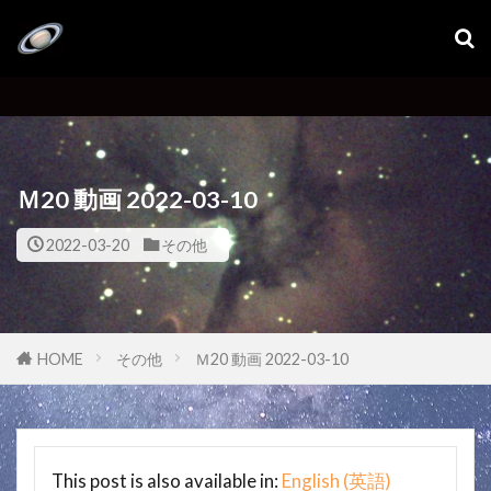
Ｍ20 動画 2022-03-10
2022-03-20
その他
HOME
その他
Ｍ20 動画 2022-03-10
This post is also available in:
English
(
英語
)