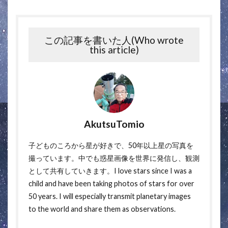
この記事を書いた人(Who wrote
this article)
AkutsuTomio
子どものころから星が好きで、50年以上星の写真を
撮っています。中でも惑星画像を世界に発信し、観測
として共有していきます。I love stars since I was a
child and have been taking photos of stars for over
50 years. I will especially transmit planetary images
to the world and share them as observations.