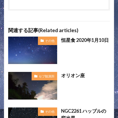
関連する記事(Related articles)
恒星食 2020年1月10日
その他
オリオン座
セブ観測所
NGC2261 ハッブルの
その他
変光星