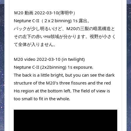
Ｍ20 動画 2022-03-10(薄明中）
Neptune C-II（２x２binning) 1s 露出。
バックが少し明るいけど、M20の三裂の暗黒構造と
その左下の赤いHα領域が分かります。視野が小さく
て全体が入りません。
M20 video 2022-03-10 (in twilight)
Neptune C-II (2x2binning) 1s exposure.
The back is a little bright, but you can see the dark 
structure of the M20’s three fissures and the red 
Hα region at the bottom left. The field of view is 
too small to fit in the whole.
動
画