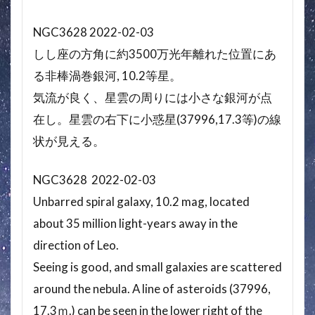
NGC3628 2022-02-03
しし座の方角に約3500万光年離れた位置にあ
る非棒渦巻銀河, 10.2等星。
気流が良く、星雲の周りには小さな銀河が点
在し。星雲の右下に小惑星(37996,17.3等)の線
状が見える。
NGC3628 2022-02-03
Unbarred spiral galaxy, 10.2 mag, located
about 35 million light-years away in the
direction of Leo.
Seeing is good, and small galaxies are scattered
around the nebula. A line of asteroids (37996,
17.3ｍ.) can be seen in the lower right of the