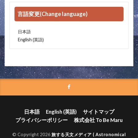
言語変更(Change language)
日本語
英語
English
(
)
日本語
English
(
英語
)
サイトマップ
プライバシーポリシー
株式会社 To Be Maru
© Copyright 2026
旅する天文メディア ( Astronomical