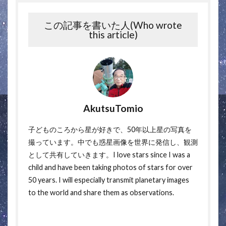
この記事を書いた人(Who wrote
this article)
AkutsuTomio
子どものころから星が好きで、50年以上星の写真を
撮っています。中でも惑星画像を世界に発信し、観測
として共有していきます。I love stars since I was a
child and have been taking photos of stars for over
50 years. I will especially transmit planetary images
to the world and share them as observations.