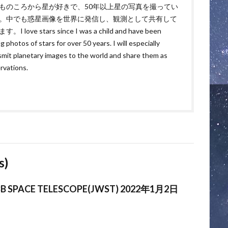
ものころから星が好きで、50年以上星の写真を撮ってい
。中でも惑星画像を世界に発信し、観測として共有して
。I love stars since I was a child and have been
g photos of stars for over 50 years. I will especially
smit planetary images to the world and share them as
rvations.
s)
B SPACE TELESCOPE(JWST) 2022年1月2日