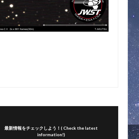
最新情報をチェックしよう！( Check the latest
information!)