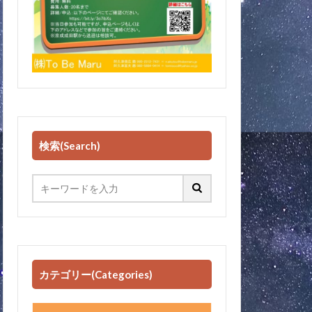
検索(Search)
カテゴリー(Categories)