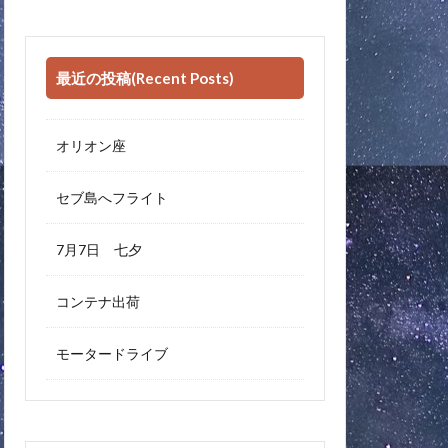
最近の投稿(Recent Posts)
オリオン座
セブ島へフライト
7月7日 七夕
コンテナ出荷
モータードライブ