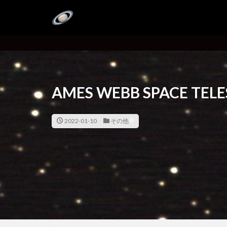
AMES WEBB SPACE TELE
2022-01-10
その他