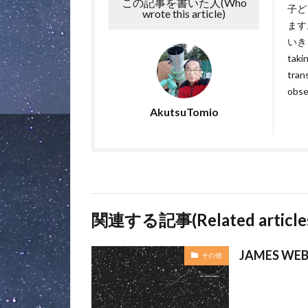
この記事を書いた人(Who
子ど
wrote this article)
ます
いきます
takin
tran
obse
AkutsuTomio
関連する記事(Related article
JAMES WEB
その他