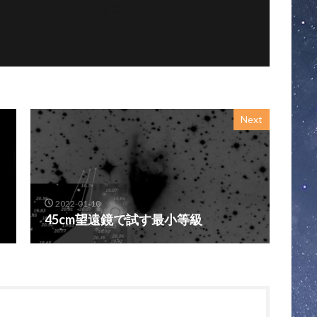
フォローする
Next
2022-01-10
45cm望遠鏡で試す最小等級