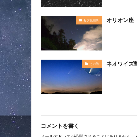
オリオン座
セブ観測所
ネオワイズ彗星
その他
コメントを書く
メールアドレスが公開されることはありません。