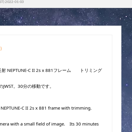
T) 2022-01-03
語
)
トン反射 NEPTUNE-C II 2s x 881フレーム　　トリミング
JWST。30分の移動です。
NEPTUNE-C II 2s x 881 frame with trimming. 
ra with a small field of image.　Its 30 minutes 