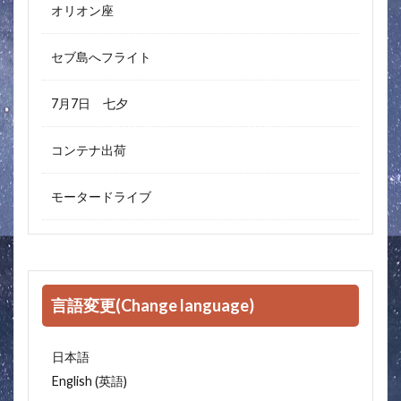
オリオン座
セブ島へフライト
7月7日 七夕
コンテナ出荷
モータードライブ
言語変更(Change language)
日本語
英語
English
(
)