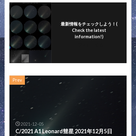
o
k
最新情報をチェックしよう！(
Check the latest
information!)
フォローする
Prev
2021-12-05
C/2021 A1 Leonard彗星 2021年12月5日