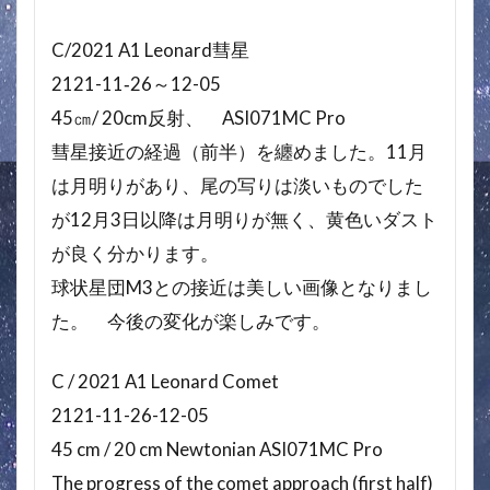
C/2021 A1 Leonard彗星
2121-11‐26～12-05
45㎝/ 20cm反射、 ASI071MC Pro
彗星接近の経過（前半）を纏めました。11月
は月明りがあり、尾の写りは淡いものでした
が12月3日以降は月明りが無く、黄色いダスト
が良く分かります。
球状星団M3との接近は美しい画像となりまし
た。 今後の変化が楽しみです。
C / 2021 A1 Leonard Comet
2121-11-26-12-05
45 cm / 20 cm Newtonian ASI071MC Pro
The progress of the comet approach (first half)