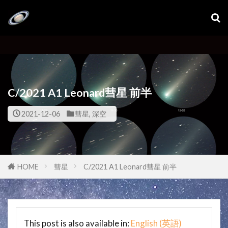
?
C/2021 A1 Leonard彗星 前半
2021-12-06
彗星
,
深空
HOME
彗星
C/2021 A1 Leonard彗星 前半
This post is also available in:
English
(
英語
)