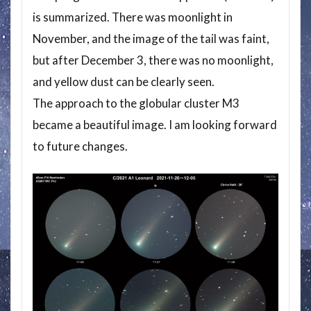
is summarized. There was moonlight in
November, and the image of the tail was faint,
but after December 3, there was no moonlight,
and yellow dust can be clearly seen.
The approach to the globular cluster M3
became a beautiful image. I am looking forward
to future changes.