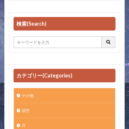
検索(Search)
カテゴリー(Categories)
その他
深空
月