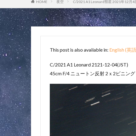
HOME
夜空
C/2021 A1 Leonard彗星 2021年12月4
This post is also available in:
English
(
英
C/2021 A1 Leonard 2121-12-04(JST)
45cm F/4 ニュートン反射 2ｘ2ビニング 