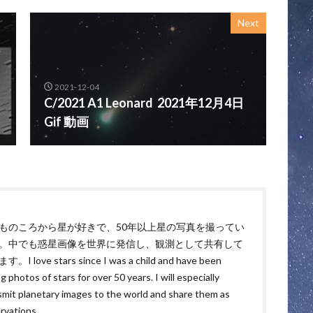
Next
2021-12-04
C/2021 A1 Leonard 2021年12月4日
Gif 動画
ものころから星が好きで、50年以上星の写真を撮ってい
。中でも惑星画像を世界に発信し、観測として共有して
。I love stars since I was a child and have been
g photos of stars for over 50 years. I will especially
smit planetary images to the world and share them as
rvations.