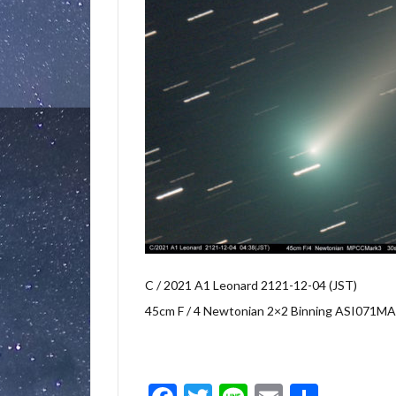
C / 2021 A1 Leonard 2121-12-04 (JST)
45cm F / 4 Newtonian 2×2 Binning ASI071MA