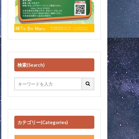
検索(Search)
カテゴリー(Categories)