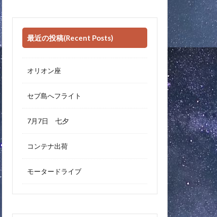
最近の投稿(Recent Posts)
オリオン座
セブ島へフライト
7月7日 七夕
コンテナ出荷
モータードライブ