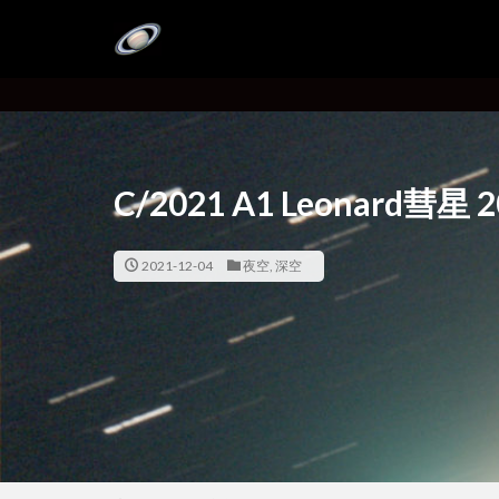
C/2021 A1 Leonard彗星
2021-12-04
夜空
,
深空