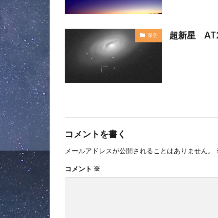
超新星 AT2
深空
コメントを書く
メールアドレスが公開されることはありません。
コメント
※