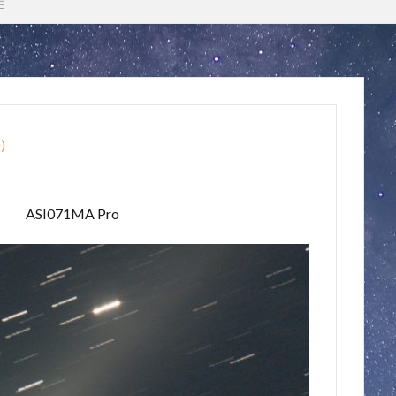
日
語
)
ASI071MA Pro