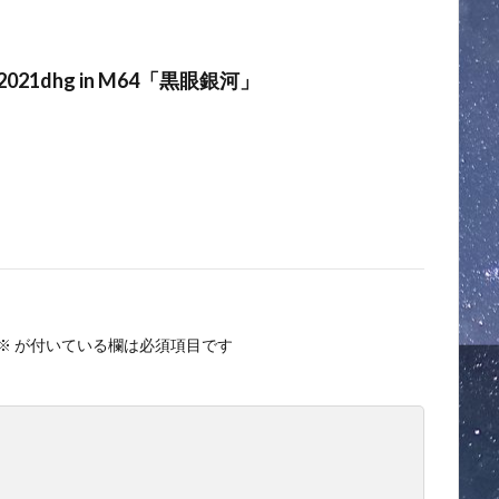
021dhg in M64「黒眼銀河」
※
が付いている欄は必須項目です