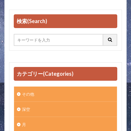
検索(Search)
カテゴリー(Categories)
その他
深空
月