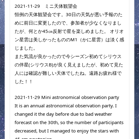
2021-11-29　ミニ天体観望会
恒例の天体観望会です。30日の天気が悪い予報のた
めに前日に変更したので、参加者が少なくなりまし
たが、何とか45㎝反射で星を楽しめました。 オリオ
ン星雲は美しかったもののM1（かに星雲）は淡く感
じました。
また気流が良かったので今シーズン初めてシリウス
の伴星(シリウスB)が良く見えましたが、初めて見た
人には確認が難しい天体でしたね。遠路お疲れ様で
した！！
2021-11-29 Mini astronomical observation party
It is an annual astronomical observation party. I 
changed it the day before due to bad weather 
forecast on the 30th, so the number of participants 
decreased, but I managed to enjoy the stars with 