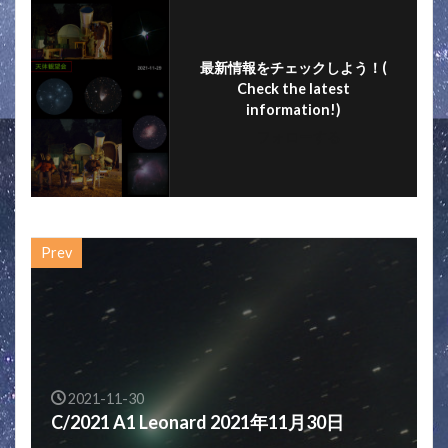
o
k
最新情報をチェックしよう！(
Check the latest
information!)
フォローする
Prev
2021-11-30
C/2021 A1 Leonard 2021年11月30日