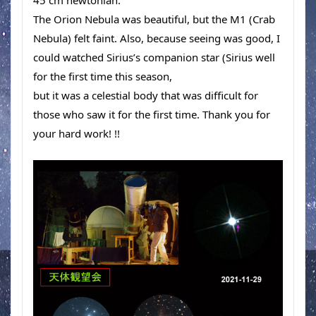
45 cm newtonian. 
The Orion Nebula was beautiful, but the M1 (Crab 
Nebula) felt faint. Also, because seeing was good, I 
could watched Sirius’s companion star (Sirius 
well 
for the first time this season,
but it was a celestial body that was difficult for 
those who saw it for the first time. Thank you for 
your hard work! !!