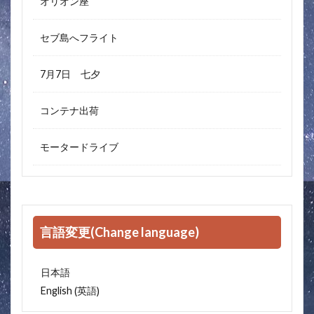
オリオン座
セブ島へフライト
7月7日 七夕
コンテナ出荷
モータードライブ
言語変更(Change language)
日本語
英語
English
(
)