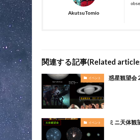
obse
AkutsuTomio
関連する記事(Related article
惑星観望会 2
イベント
ミニ天体観望会
イベント