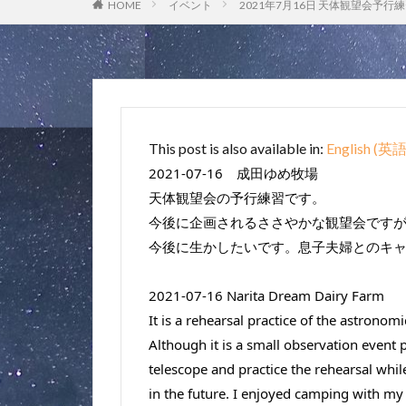
HOME
イベント
2021年7月16日 天体観望会予行
This post is also available in:
English
(
英
2021-07-16　成田ゆめ牧場
天体観望会の予行練習です。　
今後に企画されるささやかな観望会です
今後に生かしたいです。息子夫婦とのキ
2021-07-16 Narita Dream Dairy Farm
It is a rehearsal practice of the astronom
Although it is a small observation event pl
telescope and practice the rehearsal while
in the future. I enjoyed camping with my 