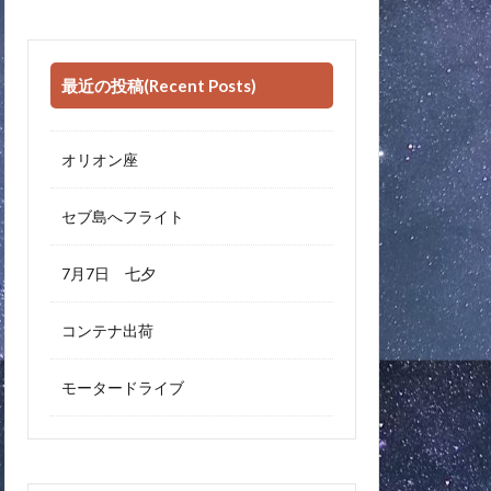
最近の投稿(Recent Posts)
オリオン座
セブ島へフライト
7月7日 七夕
コンテナ出荷
モータードライブ