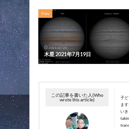
Prev
2021-07-20
木星 2021年7月19日
この記事を書いた人(Who
子ど
wrote this article)
ます
いきます
takin
tran