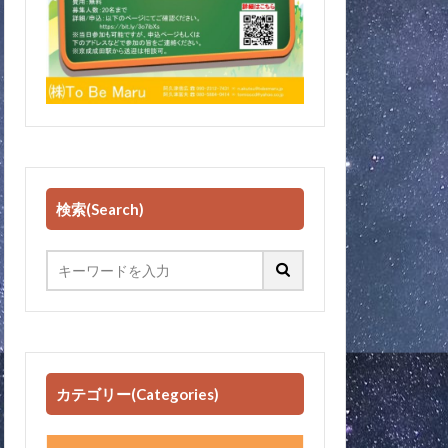
検索(Search)
カテゴリー(Categories)