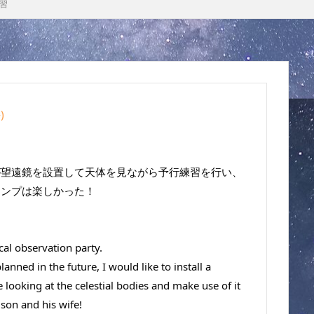
練習
語
)
が望遠鏡を設置して天体を見ながら予行練習を行い、
ャンプは楽しかった！
ical observation party.
anned in the future, I would like to install a 
 looking at the celestial bodies and make use of it 
son and his wife!