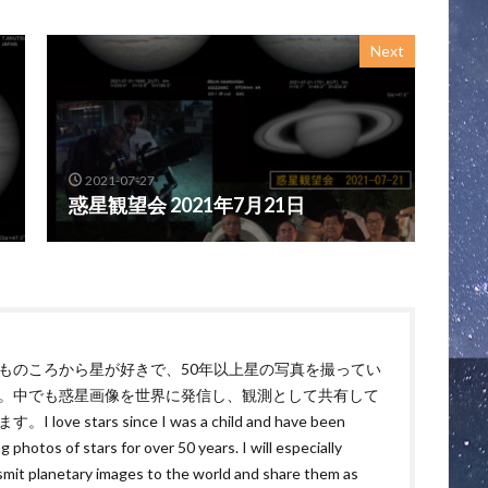
Next
2021-07-27
惑星観望会 2021年7月21日
ものころから星が好きで、50年以上星の写真を撮ってい
。中でも惑星画像を世界に発信し、観測として共有して
。I love stars since I was a child and have been
g photos of stars for over 50 years. I will especially
smit planetary images to the world and share them as