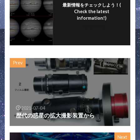
最新情報をチェックしよう！(
Check the latest
information!)
フォローする
Prev
2021-07-04
歴代の惑星の拡大撮影装置から
Next