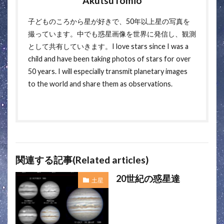
AkutsuTomio
子どものころから星が好きで、50年以上星の写真を
撮っています。中でも惑星画像を世界に発信し、観測
として共有していきます。I love stars since I was a
child and have been taking photos of stars for over
50 years. I will especially transmit planetary images
to the world and share them as observations.
関連する記事(Related articles)
20世紀の惑星達
土星