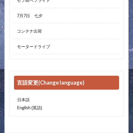
セブ島へフライト
7月7日 七夕
コンテナ出荷
モータードライブ
言語変更(Change language)
日本語
英語
English
(
)