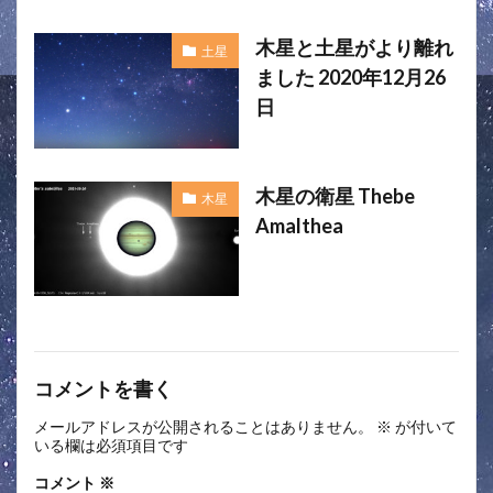
木星と土星がより離れ
土星
ました 2020年12月26
日
木星の衛星 Thebe
木星
Amalthea
コメントを書く
メールアドレスが公開されることはありません。
※
が付いて
いる欄は必須項目です
コメント
※