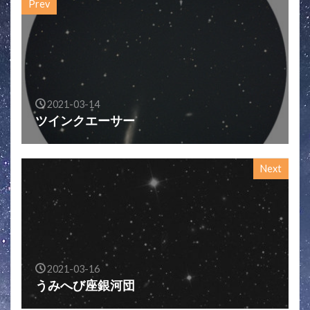
Prev
2021-03-14
ツインクエーサー
Next
2021-03-16
うみへび座銀河団