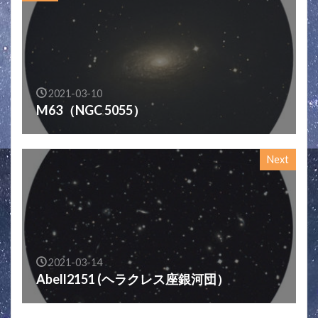
2021-03-10
M63（NGC 5055）
Next
2021-03-14
Abell2151 (ヘラクレス座銀河団）