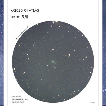
c/2020 R4 ATLAS
45cm 反射