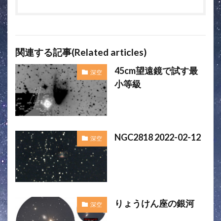
関連する記事(Related articles)
45cm望遠鏡で試す最
深空
小等級
NGC2818 2022-02-12
深空
りょうけん座の銀河
深空