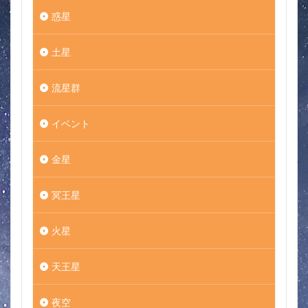
惑星
土星
流星群
イベント
金星
冥王星
火星
天王星
夜空