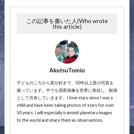
この記事を書いた人(Who wrote
this article)
AkutsuTomio
子どものころから星が好きで、50年以上星の写真を
撮っています。中でも惑星画像を世界に発信し、観測
として共有していきます。I love stars since I was a
child and have been taking photos of stars for over
50 years. I will especially transmit planetary images
to the world and share them as observations.