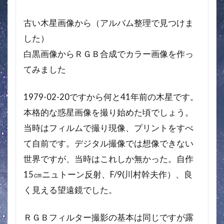
古い木星画像から（アルバム整理で見つけま
した）
白黒画像からＲＧＢ合成でカラー画像を作っ
てみました
1979-02-20ですから何と41年前の木星です。
本格的な惑星画像を撮り始めた頃でしょう。
当時はフィルムで撮り現像、プリントをすべ
て自前です。デジタル撮像では想像できない
世界ですが、当時はこれしか無かった。自作
15㎝ニュトーン反射、F/9(川村幹夫作）、良
く見える望遠鏡でした。
ＲＧＢフィルター撮影の基本は同じですが露