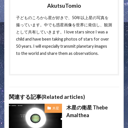
AkutsuTomio
子どものころから星が好きで、50年以上星の写真を
撮っています。中でも惑星画像を世界に発信し、観測
として共有していきます。I love stars since I was a
child and have been taking photos of stars for over
50 years. I will especially transmit planetary images
to the world and share them as observations.
関連する記事(Related articles)
木星の衛星 Thebe
木星
Amalthea