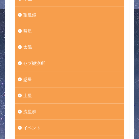
望遠鏡
彗星
太陽
セブ観測所
惑星
土星
流星群
イベント