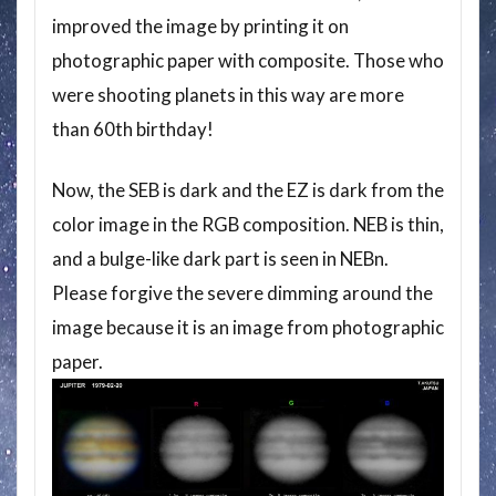
improved the image by printing it on
photographic paper with composite. Those who
were shooting planets in this way are more
than 60th birthday!
Now, the SEB is dark and the EZ is dark from the
color image in the RGB composition. NEB is thin,
and a bulge-like dark part is seen in NEBn.
Please forgive the severe dimming around the
image because it is an image from photographic
paper.