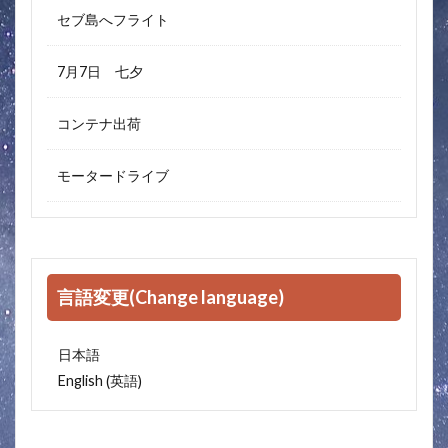
セブ島へフライト
7月7日 七夕
コンテナ出荷
モータードライブ
言語変更(Change language)
日本語
英語
English
(
)