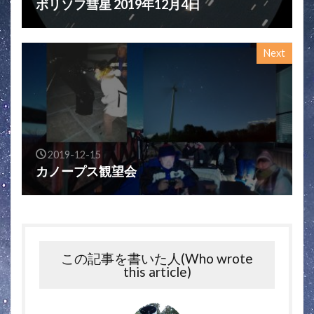
ボリソフ彗星 2019年12月4日
Next
2019-12-15
カノープス観望会
この記事を書いた人(Who wrote
this article)