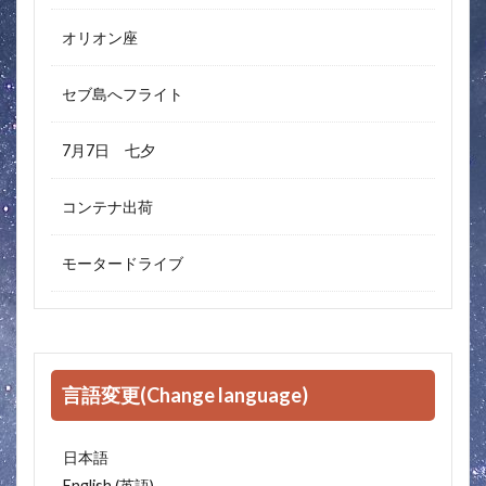
オリオン座
セブ島へフライト
7月7日 七夕
コンテナ出荷
モータードライブ
言語変更(Change language)
日本語
英語