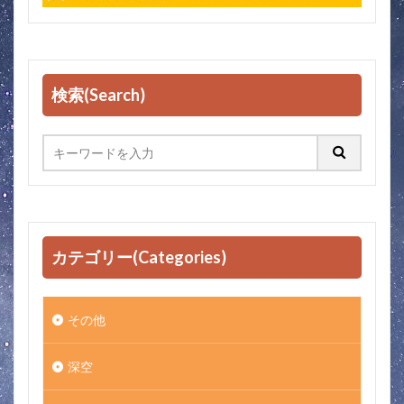
検索(Search)
カテゴリー(Categories)
その他
深空