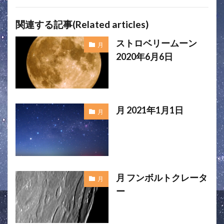
関連する記事(Related articles)
ストロベリームーン
月
2020年6月6日
月 2021年1月1日
月
月 フンボルトクレータ
月
ー