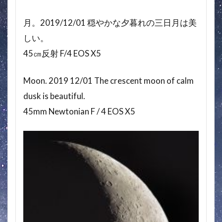
月。2019/12/01 穏やかな夕暮れの三日月は美
しい。
45㎝反射 F/4 EOS X5
Moon. 2019 12/01 The crescent moon of calm
dusk is beautiful.
45mm Newtonian F / 4 EOS X5