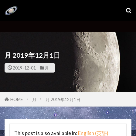
月 2019年12月1日
2019-12-01
月
HOME
月
月 2019年12月1日
This post is also available in:
English
(
英語
)