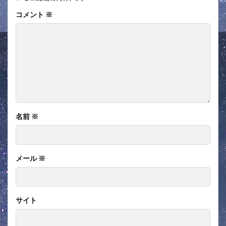
コメント
※
名前
※
メール
※
サイト