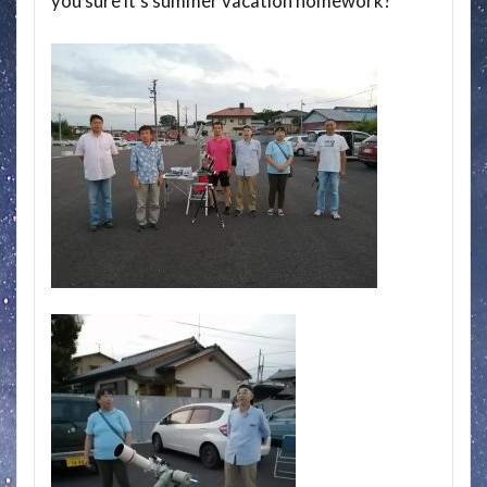
you sure it’s summer vacation homework?