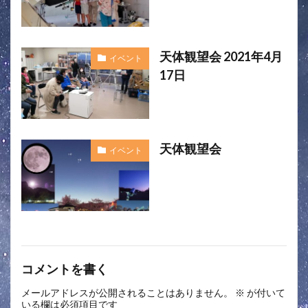
天体観望会 2021年4月
イベント
17日
天体観望会
イベント
コメントを書く
メールアドレスが公開されることはありません。
※
が付いて
いる欄は必須項目です