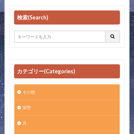
検索(Search)
カテゴリー(Categories)
その他
深空
月