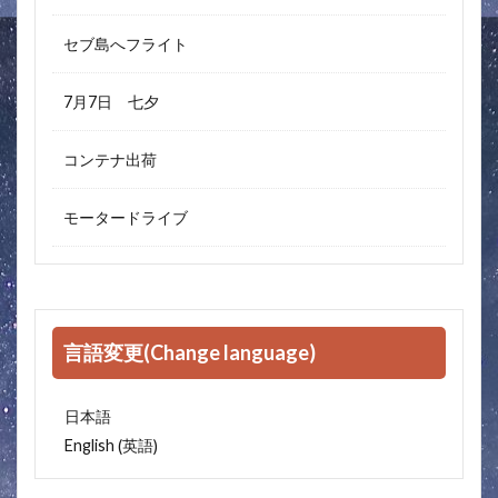
セブ島へフライト
7月7日 七夕
コンテナ出荷
モータードライブ
言語変更(Change language)
日本語
英語
English
(
)