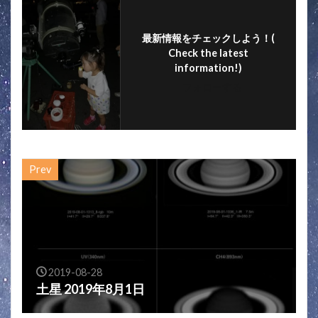
k
最新情報をチェックしよう！(
Check the latest
information!)
フォローする
Prev
2019-08-28
土星 2019年8月1日