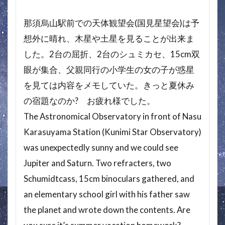
那須烏山駅前での天体観望会(国見星望会)は予
想外に晴れ、木星や土星を見ることが出来ま
した。2台の屈折、2台のシュミカセ、15cm双
眼が集合、父親同行の小学生の女の子が惑星
を見ては内容をメモしていた。きっと夏休み
の宿題なのか? お疲れ様でした。
The Astronomical Observatory in front of Nasu
Karasuyama Station (Kunimi Star Observatory)
was unexpectedly sunny and we could see
Jupiter and Saturn. Two refracters, two
Schumidtcass, 15cm binoculars gathered, and
an elementary school girl with his father saw
the planet and wrote down the contents. Are