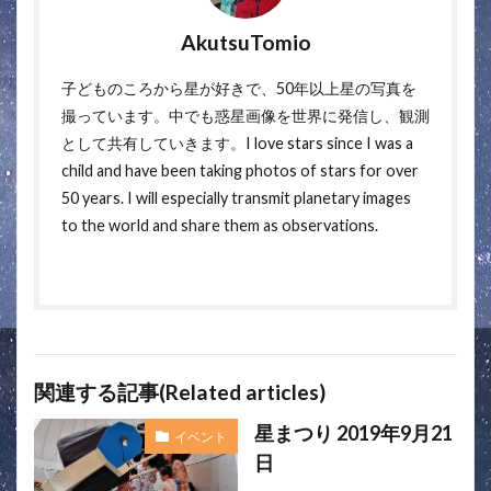
AkutsuTomio
子どものころから星が好きで、50年以上星の写真を
撮っています。中でも惑星画像を世界に発信し、観測
として共有していきます。I love stars since I was a
child and have been taking photos of stars for over
50 years. I will especially transmit planetary images
to the world and share them as observations.
関連する記事(Related articles)
星まつり 2019年9月21
イベント
日