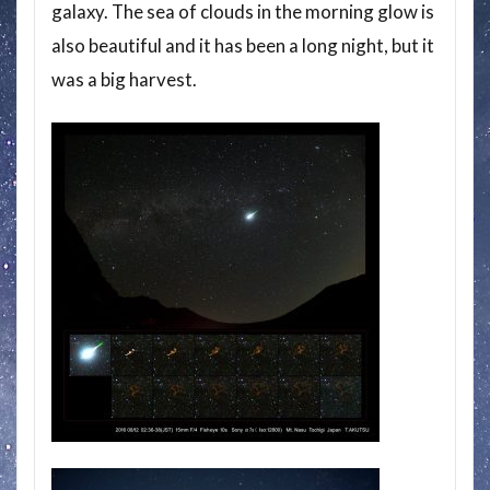
galaxy. The sea of clouds in the morning glow is
also beautiful and it has been a long night, but it
was a big harvest.