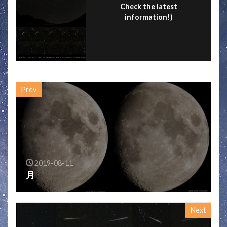
Check the latest
information!)
フォローする
Prev
2019-08-11
月
Next