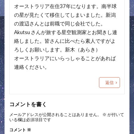
オーストラリア在住37年になります。南半球
の星が見たくて移住してしまいました。新潟
の渡辺さんとは前職で同じ会社でした。
Akutsu さんが旅する星空観測家とお聞きし連
絡しました。皆さんに比べたら素人ですがよ
ろしくお願いします。新木（あらき）
オーストラリアにいらっしゃることがあれば
連絡ください。
返信
コメントを書く
メールアドレスが公開されることはありません。
※
が付いて
いる欄は必須項目です
コメント
※