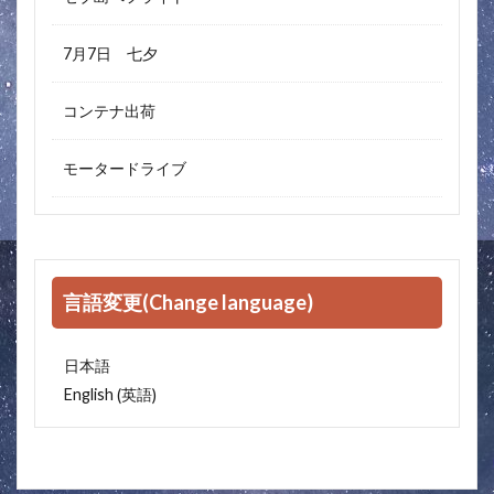
7月7日 七夕
コンテナ出荷
モータードライブ
言語変更(Change language)
日本語
英語
English
(
)