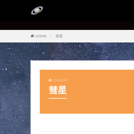
HOME
彗星
CATEGORY
彗星