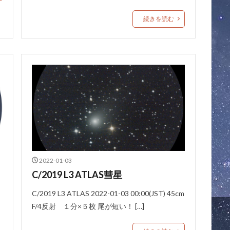
続きを読む
2022-01-03
C/2019 L3 ATLAS彗星
C/2019 L3 ATLAS 2022-01-03 00:00(JST) 45cm
F/4反射 １分×５枚 尾が短い！ […]
