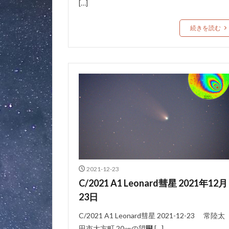
[…]
続きを読む
2021-12-23
C/2021 A1 Leonard彗星 2021年12月
23日
C/2021 A1 Leonard彗星 2021-12-23 常陸太
田市大方町 20㎝の望๰ […]