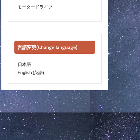
モータードライブ
言語変更(Change language)
日本語
英語
English
(
)