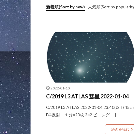
新着順(Sort by new)
人気順(Sort by popularity
2022-01-10
C/2019 L3 ATLAS 彗星 2022-01-04
C/2019 L3 ATLAS 2022-01-04 23:40(JST) 45c
F/4反射 １分×20枚 2×2 ビニング […]
続きを読む