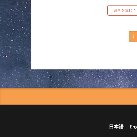
続きを読む
1
日本語
Eng