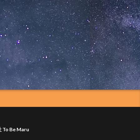
To Be Maru